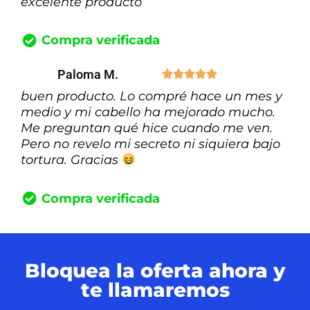
excelente producto
Compra verificada
Paloma M.





buen producto. Lo compré hace un mes y
medio y mi cabello ha mejorado mucho.
Me preguntan qué hice cuando me ven.
Pero no revelo mi secreto ni siquiera bajo
tortura. Gracias
Compra verificada
Bloquea la oferta ahora y
te llamaremos