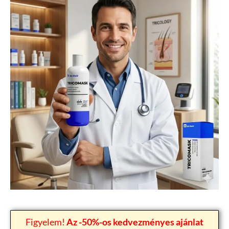
Figyelem!
Az -50%-os kedvezményes ajánlat