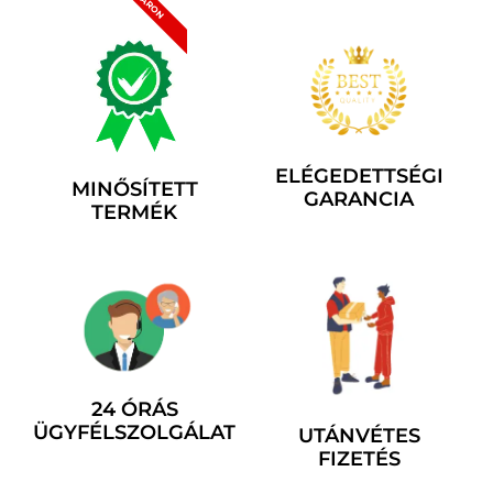
ELÉGEDETTSÉGI
MINŐSÍTETT
GARANCIA
TERMÉK
24 ÓRÁS
ÜGYFÉLSZOLGÁLAT
UTÁNVÉTES
FIZETÉS