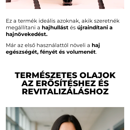
Ez a termék ideális azoknak, akik szeretnék
megállítani a
hajhullást
és
újraindítani a
hajnövekedést.
Már az első használattól növeli a
haj
egészségét, fényét és volumenét
.
TERMÉSZETES OLAJOK
AZ ERŐSÍTÉSHEZ ÉS
REVITALIZÁLÁSHOZ