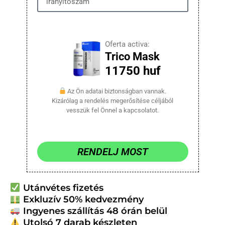
Oferta activa:
Trico Mask
11750 huf
Az Ön adatai biztonságban vannak.
Kizárólag a rendelés megerősítése céljából
vesszük fel Önnel a kapcsolatot.
RENDELJ MOST
Utánvétes fizetés
Exkluzív 50% kedvezmény
Ingyenes szállítás 48 órán belül
Utolsó 7 darab készleten