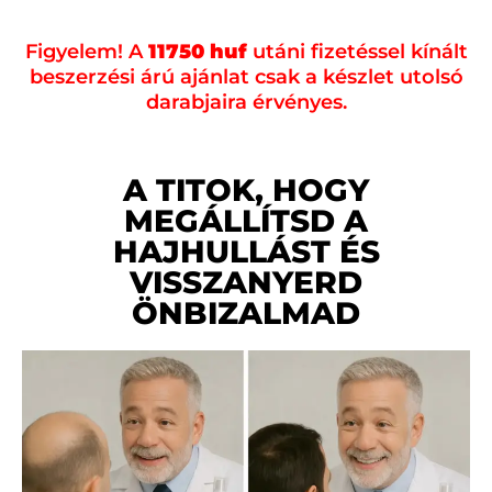
Figyelem! A
11750 huf
utáni fizetéssel kínált
beszerzési árú ajánlat csak a készlet utolsó
darabjaira érvényes.
A TITOK, HOGY
MEGÁLLÍTSD A
HAJHULLÁST ÉS
VISSZANYERD
ÖNBIZALMAD