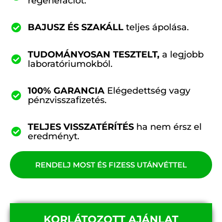
regenerációt.
BAJUSZ ÉS SZAKÁLL
teljes ápolása.
TUDOMÁNYOSAN TESZTELT,
a legjobb
laboratóriumokból.
100% GARANCIA
Elégedettség vagy
pénzvisszafizetés.
TELJES VISSZATÉRÍTÉS
ha nem érsz el
eredményt.
RENDELJ MOST ÉS FIZESS UTÁNVÉTTEL
KORLÁTOZOTT AJÁNLAT