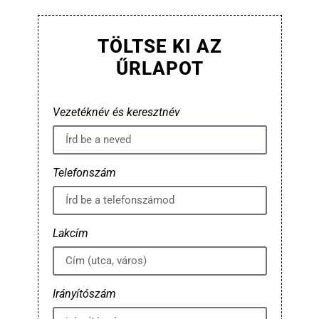
TÖLTSE KI AZ
ŰRLAPOT
Vezetéknév és keresztnév
Telefonszám
Lakcím
Irányítószám