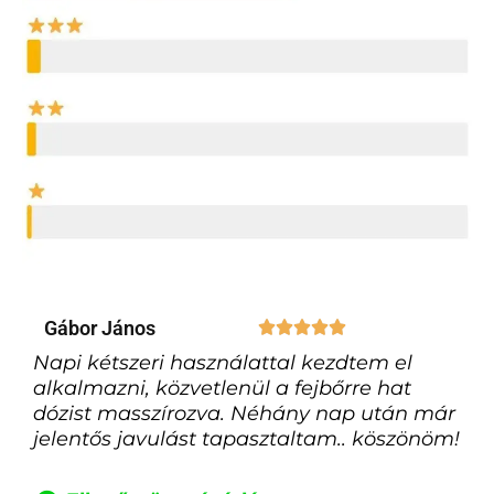
Gábor János





Napi kétszeri használattal kezdtem el
alkalmazni, közvetlenül a fejbőrre hat
dózist masszírozva. Néhány nap után már
jelentős javulást tapasztaltam.. köszönöm!