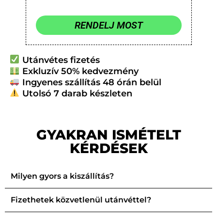
RENDELJ MOST
Utánvétes fizetés
Exkluzív 50% kedvezmény
Ingyenes szállítás 48 órán belül
Utolsó 7 darab készleten
GYAKRAN ISMÉTELT
KÉRDÉSEK
Milyen gyors a kiszállítás?
Fizethetek közvetlenül utánvéttel?