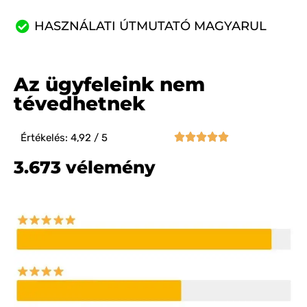
HASZNÁLATI ÚTMUTATÓ MAGYARUL
Az ügyfeleink nem
tévedhetnek





Értékelés: 4,92 / 5
3.673 vélemény