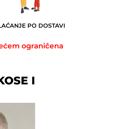
LAĆANJE PO DOSTAVI
ećem ograničena
KOSE I