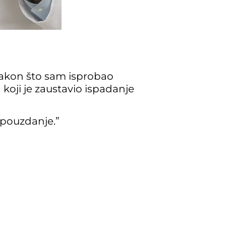
Nakon što sam isprobao
koji je zaustavio ispadanje
opouzdanje.”