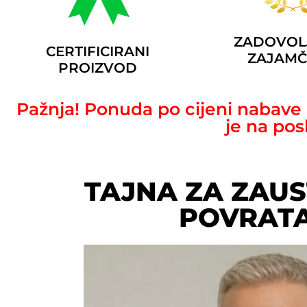
ZADOVOL
CERTIFICIRANI
ZAJAM
PROIZVOD
Pažnja! Ponuda po cijeni nabav
je na pos
TAJNA ZA ZAUS
POVRAT