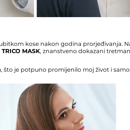
ubitkom kose nakon godina prorjeđivanja. 
m
TRICO MASK
, znanstveno dokazani tretman 
, što je potpuno promijenilo moj život i sam