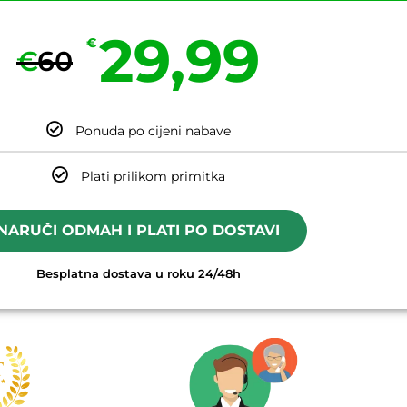
29,99
€
€
60
Ponuda po cijeni nabave
Plati prilikom primitka
NARUČI ODMAH I PLATI PO DOSTAVI
Besplatna dostava u roku 24/48h