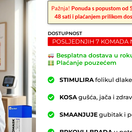
Pažnja!
Ponuda s popustom od 5
48 sati i plaćanjem prilikom do
DOSTUPNOST
POSLJEDNJIH 7 KOMADA 
Besplatna dostava u rok
Plaćanje pouzećem
STIMULIRA
folikul dlake
KOSA
gušća, jača i zdrav
SMAANJUJE
gubitak i p