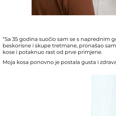
“Sa 35 godina suočio sam se s naprednim g
beskorisne i skupe tretmane, pronašao sa
kose i potaknuo rast od prve primjene.
Moja kosa ponovno je postala gusta i zdrava