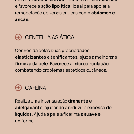
e favorece a ação
lipolítica
. Ideal para apoiar a
remodelação de zonas críticas como
abdómen e
ancas
.
CENTELLA ASIÁTICA
Conhecida pelas suas propriedades
elasticizantes
e
tonificantes
, ajuda a melhorar a
firmeza da pele
. Favorece a
microcirculação
,
combatendo problemas estéticos cutâneos.
CAFEÍNA
Realiza uma intensa ação
drenante
e
adelgaçante
, ajudando a reduzir o
excesso de
líquidos
. Ajuda a pele a ficar mais
suave
e
uniforme.