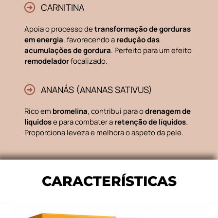
CARNITINA
Apoia o processo de
transformação de gorduras
em energia
, favorecendo a
redução das
acumulações de gordura
. Perfeito para um efeito
remodelador
focalizado.
ANANÁS (ANANAS SATIVUS)
Rico em
bromelina
, contribui para o
drenagem de
líquidos
e para combater a
retenção de líquidos
.
Proporciona leveza e melhora o aspeto da pele.
CARACTERÍSTICAS