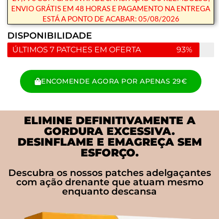
ENVIO GRÁTIS EM 48 HORAS E PAGAMENTO NA ENTREGA
ESTÁ A PONTO DE ACABAR: 05/08/2026
DISPONIBILIDADE
ÚLTIMOS 7 PATCHES EM OFERTA
93%
ENCOMENDE AGORA POR APENAS 29€
ELIMINE DEFINITIVAMENTE A
GORDURA EXCESSIVA.
DESINFLAME E EMAGREÇA SEM
ESFORÇO.
Descubra os nossos patches adelgaçantes
com ação drenante que atuam mesmo
enquanto descansa