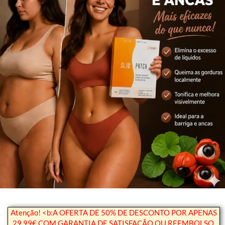
Atenção! <b:A OFERTA DE 50% DE DESCONTO POR APENAS
29,99€ COM GARANTIA DE SATISFAÇÃO OU REEMBOLSO,