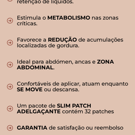
retenção de líquidos.
Estimula o
METABOLISMO
nas zonas
críticas.
Favorece a
REDUÇÃO
de acumulações
localizadas de gordura.
Ideal para abdómen, ancas e
ZONA
ABDOMINAL
.
Confortáveis de aplicar, atuam enquanto
SE MOVE
ou descansa.
Um pacote de
SLIM PATCH
ADELGAÇANTE
contém 32 patches
GARANTIA
de satisfação ou reembolso