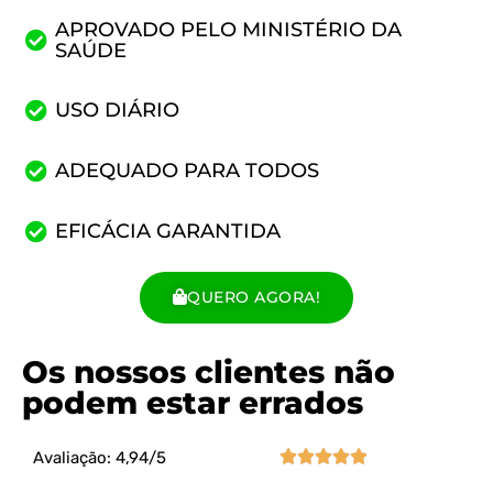
APROVADO PELO MINISTÉRIO DA
SAÚDE
USO DIÁRIO
ADEQUADO PARA TODOS
EFICÁCIA GARANTIDA
QUERO AGORA!
Os nossos clientes não
podem estar errados





Avaliação: 4,94/5