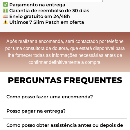
Pagamento na entrega
Garantia de reembolso de 30 dias
Envio gratuito em 24/48h
Últimos 7 Slim Patch em oferta
Após realizar a encomenda, será contactado por telefone
por uma consultora da doutora, que estará disponível para
lhe fornecer todas as informações necessárias antes de
confirmar definitivamente a compra.
PERGUNTAS FREQUENTES
Como posso fazer uma encomenda?
Posso pagar na entrega?
Como posso obter assistência antes ou depois de