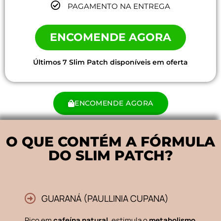
PAGAMENTO NA ENTREGA
ENCOMENDE AGORA
Últimos 7 Slim Patch disponíveis em oferta
ENCOMENDE AGORA
O QUE CONTÉM A FÓRMULA
DO SLIM PATCH?
GUARANÁ (PAULLINIA CUPANA)
Rico em
cafeína natural
, estimula o
metabolismo