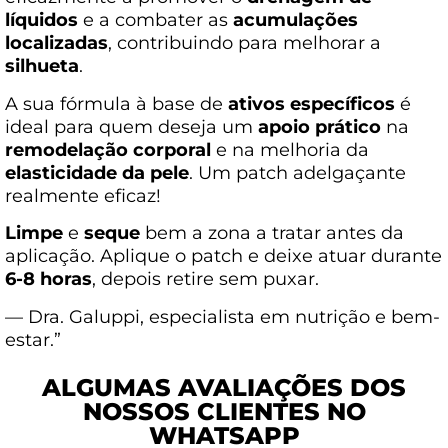
líquidos
e a combater as
acumulações
localizadas
, contribuindo para melhorar a
silhueta
.
A sua fórmula à base de
ativos específicos
é
ideal para quem deseja um
apoio prático
na
remodelação corporal
e na melhoria da
elasticidade da pele
. Um patch adelgaçante
realmente eficaz!
Limpe
e
seque
bem a zona a tratar antes da
aplicação. Aplique o patch e deixe atuar durante
6-8 horas
, depois retire sem puxar.
— Dra. Galuppi, especialista em nutrição e bem-
estar.”
ALGUMAS AVALIAÇÕES DOS
NOSSOS CLIENTES NO
WHATSAPP