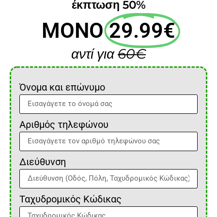
έκπτωση 50%
ΜΟΝΟ
29.99€
αντί για
60€
Όνομα και επώνυμο
Αριθμός τηλεφώνου
Διεύθυνση
Ταχυδρομικός Κώδικας