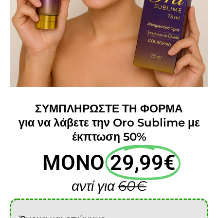
ΣΥΜΠΛΗΡΩΣΤΕ ΤΗ ΦΟΡΜΑ
για να λάβετε την Oro Sublime με
έκπτωση 50%
ΜΟΝΟ
29,99€
αντί για
60€