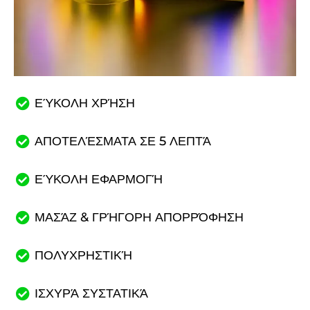
ΕΎΚΟΛΗ ΧΡΉΣΗ
ΑΠΟΤΕΛΈΣΜΑΤΑ ΣΕ 5 ΛΕΠΤΆ
ΕΎΚΟΛΗ ΕΦΑΡΜΟΓΉ
ΜΑΣΆΖ & ΓΡΉΓΟΡΗ ΑΠΟΡΡΌΦΗΣΗ
ΠΟΛΥΧΡΗΣΤΙΚΉ
ΙΣΧΥΡΆ ΣΥΣΤΑΤΙΚΆ