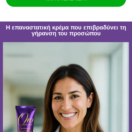
Η επαναστατική κρέμα που επιβραδύνει τη
γήρανση του προσώπου