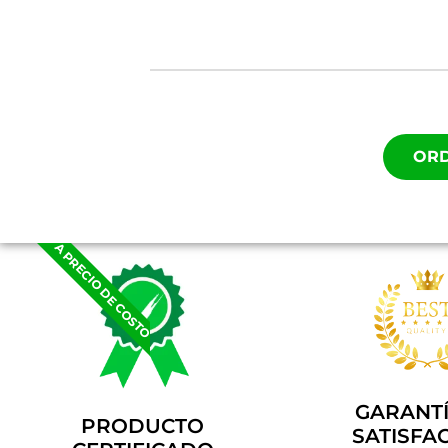
ORD
A PRECIO DE COSTO
GARANTÍ
PRODUCTO
SATISFA