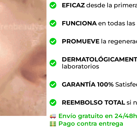
EFICAZ
desde la primera
FUNCIONA
en todas las 
PROMUEVE
la regenerac
DERMATOLÓGICAMENT
laboratorios
GARANTÍA 100%
Satisf
REEMBOLSO TOTAL
si 
Envío gratuito en 24/48
Pago contra entrega