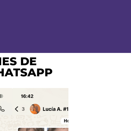
NES DE
WHATSAPP