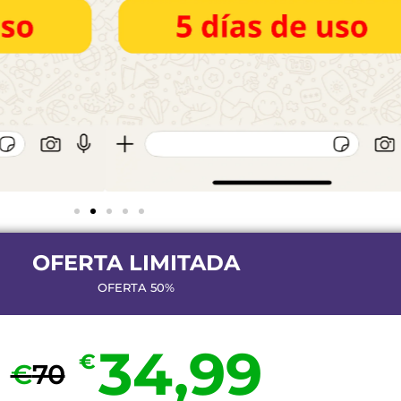
OFERTA LIMITADA
OFERTA 50%
34,99
€
€
70