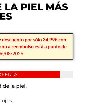
 LA PIEL MÁS
NES
e descuento por sólo 34,99€ con
ontra reembolso está a punto de
6/08/2026
OFERTA
 de la piel.
 ojos.