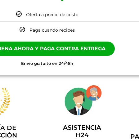
Oferta a precio de costo
Paga cuando recibes
ENA AHORA Y PAGA CONTRA ENTREGA
Envío gratuito en 24/48h
ASISTENCIA
A DE
H24
CCIÓN
PA