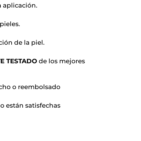
 aplicación.
pieles.
ión de la piel.
E TESTADO
de los mejores
echo o reembolsado
no están satisfechas
h