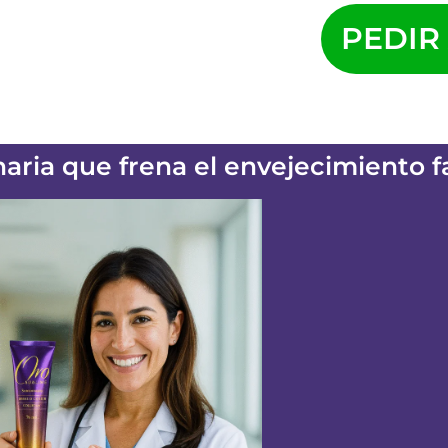
PEDIR
aria que frena el envejecimiento fa