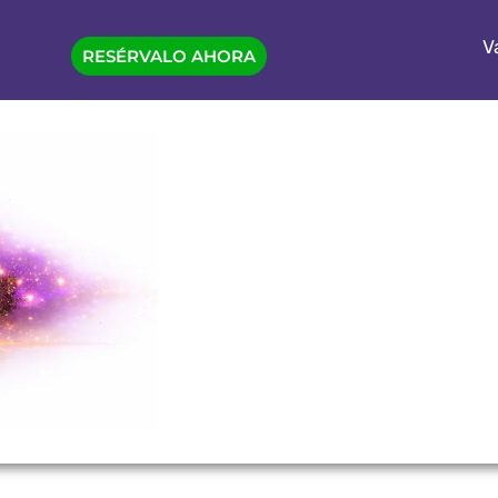
V
RESÉRVALO AHORA