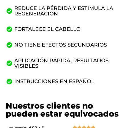
REDUCE LA PÉRDIDA Y ESTIMULA LA
REGENERACIÓN
FORTALECE EL CABELLO
NO TIENE EFECTOS SECUNDARIOS
APLICACIÓN RÁPIDA, RESULTADOS
VISIBLES
INSTRUCCIONES EN ESPAÑOL
Nuestros clientes no
pueden estar equivocados





Valorado: 4,92 / 5