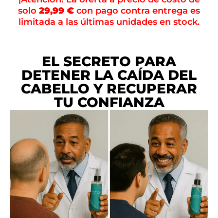
solo
29,99 €
con pago contra entrega es
limitada a las últimas unidades en stock.
EL SECRETO PARA
DETENER LA CAÍDA DEL
CABELLO Y RECUPERAR
TU CONFIANZA