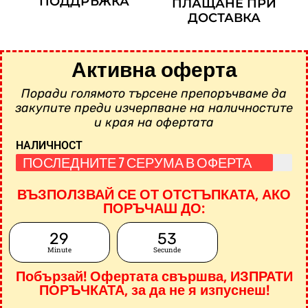
ПОДДРЪЖКА
ПЛАЩАНЕ ПРИ
ДОСТАВКА
Активна оферта
Поради голямото търсене препоръчваме да
закупите преди изчерпване на наличностите
и края на офертата
НАЛИЧНОСТ
ПОСЛЕДНИТЕ 7 СЕРУМА В ОФЕРТА
ВЪЗПОЛЗВАЙ СЕ ОТ ОТСТЪПКАТА, АКО
ПОРЪЧАШ ДО:
29
52
Minute
Secunde
Побързай! Офертата свършва, ИЗПРАТИ
ПОРЪЧКАТА, за да не я изпуснеш!