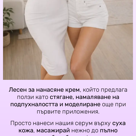
Лесен за нанасяне крем
, който предлага
ползи като
стягане, намаляване на
подпухналостта и моделиране
още при
първите приложения.
Просто нанеси нашия серум върху
суха
кожа
,
масажирай
нежно до
пълно