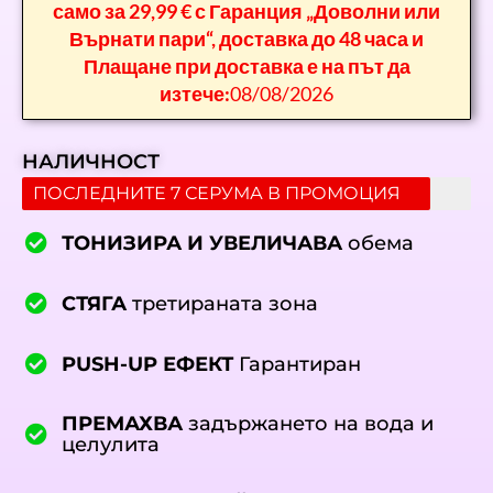
само за 29,99 € с Гаранция „Доволни или
Върнати пари“, доставка до 48 часа и
Плащане при доставка е на път да
изтече:
08/08/2026
НАЛИЧНОСТ
ПОСЛЕДНИТЕ 7 СЕРУМА В ПРОМОЦИЯ
ТОНИЗИРА И УВЕЛИЧАВА
обема
СТЯГА
третираната зона
PUSH-UP ЕФЕКТ
Гарантиран
ПРЕМАХВА
задържането на вода и
целулита