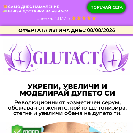
САМО ДНЕС НАМАЛЕНИЕ
ПОРЪЧАЙ СЕГА
БЪРЗА ДОСТАВКА ЗА 48 ЧАСА
Оценка: 4,87 / 5
ОФЕРТАТА ИЗТИЧА ДНЕС
08/08/2026
УКРЕПИ, УВЕЛИЧИ И
МОДЕЛИРАЙ ДУПЕТО СИ
Революционният козметичен серум,
обожаван от жените, който ще тонизира,
стегне и увеличи обема на дупето ти.