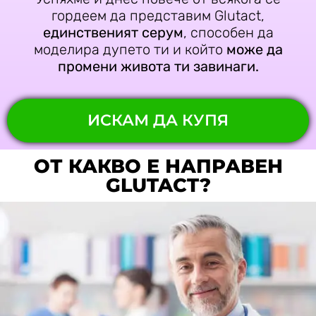
гордеем да представим Glutact,
единственият серум
, способен да
моделира дупето ти и който
може да
промени живота ти завинаги.
ИСКАМ ДА КУПЯ
ОТ КАКВО Е НАПРАВЕН
GLUTACT?