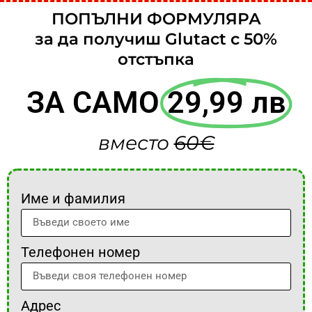
ПОПЪЛНИ ФОРМУЛЯРА
за да получиш Glutact с 50%
отстъпка
ЗА САМО
29,99 лв
вместо
60€
Име и фамилия
Телефонен номер
Адрес