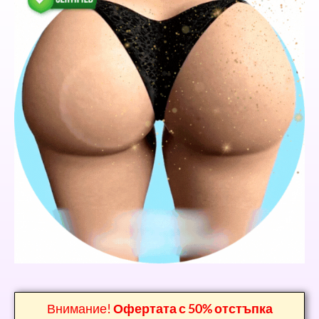
Внимание!
Офертата с 50% отстъпка