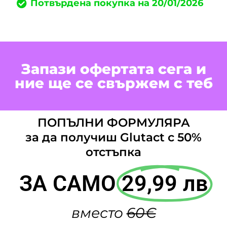
Потвърдена покупка на 20/01/2026
Запази офертата сега и
ние ще се свържем с теб
ПОПЪЛНИ ФОРМУЛЯРА
за да получиш Glutact с 50%
отстъпка
ЗА САМО
29,99 лв
вместо
60€