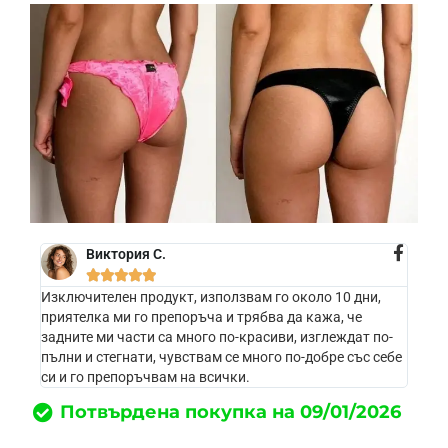
Виктория С.





Изключителен продукт, използвам го около 10 дни,
приятелка ми го препоръча и трябва да кажа, че
задните ми части са много по-красиви, изглеждат по-
пълни и стегнати, чувствам се много по-добре със себе
си и го препоръчвам на всички.
Потвърдена покупка на 09/01/2026