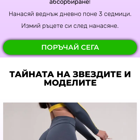
абсорбиране
!
Нанасяй веднъж дневно поне 3 седмици.
Измий ръцете си след нанасяне.
ПОРЪЧАЙ СЕГА
ТАЙНАТА НА ЗВЕЗДИТЕ И
МОДЕЛИТЕ