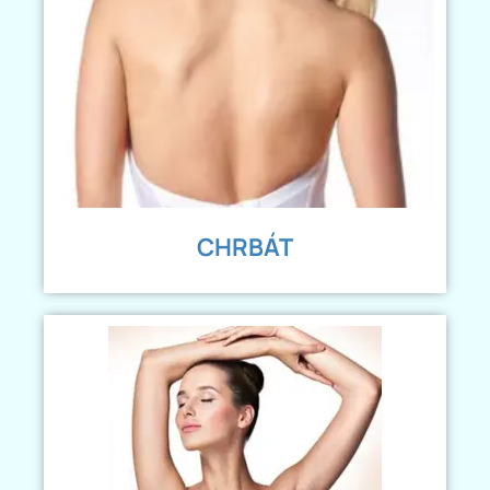
CHRBÁT