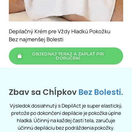
Depilačný Krém pre Vždy Hladkú Pokožku
Bez najmenšej Bolesti
OBJEDNAJ TERAZ A ZAPLAŤ PRI
DORUČENÍ
Zbav sa Chĺpkov
Bez Bolesti.
Výsledok dosiahnutý s DepilAct je super elastický,
pretože po dokončení depilácie je pokožka úplne
hladká. Účinný na každej časti tela, zaručuje
účinnú depiláciu bez podráždenia pokožky.