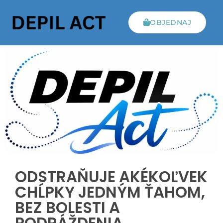
OBJEDNAJ
ODSTRAŇUJE AKÉKOĽVEK
CHĹPKY JEDNÝM ŤAHOM,
BEZ BOLESTI A
PODRÁŽDENIA