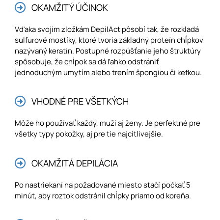
OKAMŽITÝ ÚČINOK
Vďaka svojim zložkám DepilAct pôsobí tak, že rozkladá
sulfurové mostíky, ktoré tvoria základný proteín chĺpkov
nazývaný keratín. Postupné rozpúšťanie jeho štruktúry
spôsobuje, že chĺpok sa dá ľahko odstrániť
jednoduchým umytím alebo trením špongiou či kefkou.
VHODNÉ PRE VŠETKÝCH
Môže ho používať každý, muži aj ženy. Je perfektné pre
všetky typy pokožky, aj pre tie najcitlivejšie.
OKAMŽITÁ DEPILÁCIA
Po nastriekaní na požadované miesto stačí počkať 5
minút, aby roztok odstránil chĺpky priamo od koreňa.