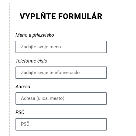
VYPLŇTE FORMULÁR
Meno a priezvisko
Telefónne číslo
Adresa
PSČ