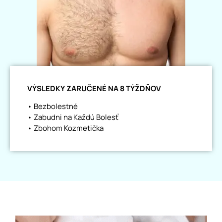
VÝSLEDKY ZARUČENÉ NA 8 TÝŽDŇOV
• Bezbolestné
• Zabudni na Každú Bolesť
• Zbohom Kozmetička