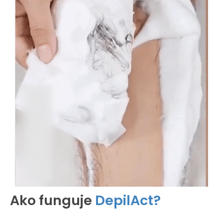
Ako funguje
DepilAct?