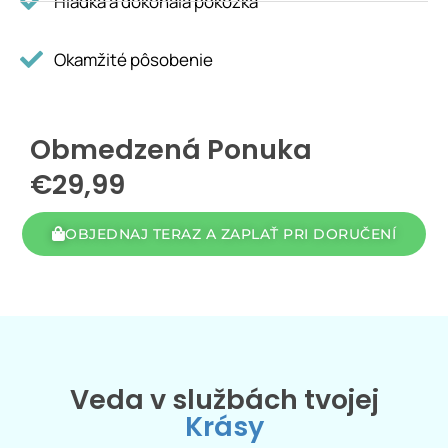
Hladká a dokonalá pokožka
Okamžité pôsobenie
Obmedzená Ponuka
€29,99
OBJEDNAJ TERAZ A ZAPLAŤ PRI DORUČENÍ
Veda v službách tvojej
Krásy