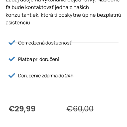
ťa bude kontaktovať jedna z našich
konzultantiek, ktorá ti poskytne úplne bezplatnú
asistenciu
Obmedzená dostupnosť
Platba pri doručení
Doručenie zdarma do 24h
€29,99
€60,00