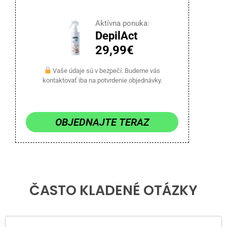
Aktívna ponuka:
DepilAct
29,99€
Vaše údaje sú v bezpečí. Budeme vás
kontaktovať iba na potvrdenie objednávky.
OBJEDNAJTE TERAZ
ČASTO KLADENÉ OTÁZKY