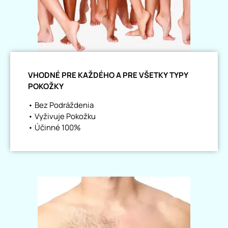
VHODNÉ PRE KAŽDÉHO A PRE VŠETKY TYPY
POKOŽKY
• Bez Podráždenia
• Vyživuje Pokožku
• Účinné 100%