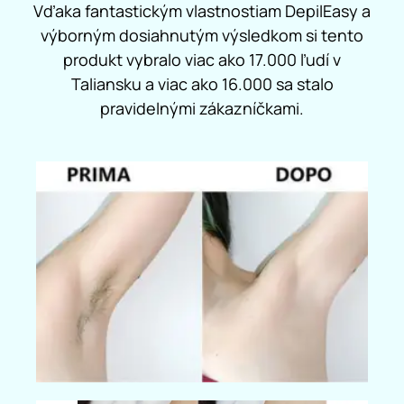
Vďaka fantastickým vlastnostiam DepilEasy a
výborným dosiahnutým výsledkom si tento
produkt vybralo viac ako 17.000 ľudí v
Taliansku a viac ako 16.000 sa stalo
pravidelnými zákazníčkami.