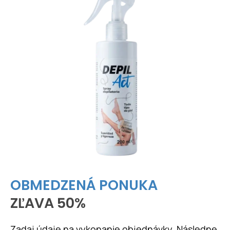
OBMEDZENÁ PONUKA
ZĽAVA 50%
Zadaj údaje na vykonanie objednávky. Následne