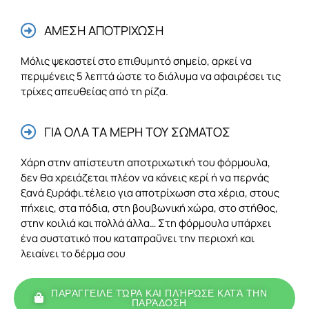
ΑΜΕΣΗ ΑΠΟΤΡΙΧΩΣΗ
Μόλις ψεκαστεί στο επιθυμητό σημείο, αρκεί να
περιμένεις 5 λεπτά ώστε το διάλυμα να αφαιρέσει τις
τρίχες απευθείας από τη ρίζα.
ΓΙΑ ΟΛΑ ΤΑ ΜΕΡΗ ΤΟΥ ΣΩΜΑΤΟΣ
Χάρη στην απίστευτη αποτριχωτική του φόρμουλα,
δεν θα χρειάζεται πλέον να κάνεις κερί ή να περνάς
ξανά ξυράφι.τέλειο για αποτρίχωση στα χέρια, στους
πήχεις, στα πόδια, στη βουβωνική χώρα, στο στήθος,
στην κοιλιά και πολλά άλλα… Στη φόρμουλα υπάρχει
ένα συστατικό που καταπραΰνει την περιοχή και
λειαίνει το δέρμα σου
ΠΑΡΆΓΓΕΙΛΕ ΤΏΡΑ ΚΑΙ ΠΛΉΡΩΣΕ ΚΑΤΆ ΤΗΝ
ΠΑΡΆΔΟΣΗ