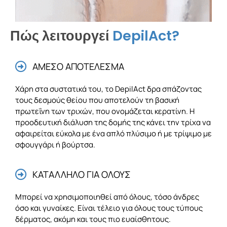
Πώς λειτουργεί
DepilAct?
ΑΜΕΣΟ ΑΠΟΤΕΛΕΣΜΑ
Χάρη στα συστατικά του, το DepilAct δρα σπάζοντας
τους δεσμούς θείου που αποτελούν τη βασική
πρωτεΐνη των τριχών, που ονομάζεται κερατίνη. Η
προοδευτική διάλυση της δομής της κάνει την τρίχα να
αφαιρείται εύκολα με ένα απλό πλύσιμο ή με τρίψιμο με
σφουγγάρι ή βούρτσα.
ΚΑΤΑΛΛΗΛΟ ΓΙΑ ΟΛΟΥΣ
Μπορεί να χρησιμοποιηθεί από όλους, τόσο άνδρες
όσο και γυναίκες. Είναι τέλειο για όλους τους τύπους
δέρματος, ακόμη και τους πιο ευαίσθητους.