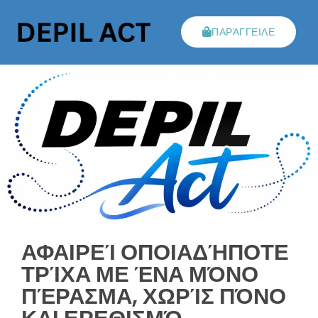
ΠΑΡΆΓΓΕΙΛΕ
ΑΦΑΙΡΕΊ ΟΠΟΙΑΔΉΠΟΤΕ
ΤΡΊΧΑ ΜΕ ΈΝΑ ΜΌΝΟ
ΠΈΡΑΣΜΑ, ΧΩΡΊΣ ΠΌΝΟ
ΚΑΙ ΕΡΕΘΙΣΜΌ