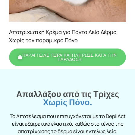
Αποτριχωτική Κρέμα για Πάντα Λείο Δέρμα
Χωρίς τον παραμικρό Πόνο
ΠΑΡΆΓΓΕΙΛΕ ΤΏΡΑ ΚΑΙ ΠΛΉΡΩΣΕ ΚΑΤΆ ΤΗΝ
ΠΑΡΆΔΟΣΗ
Απαλλάξου από τις Τρίχες
Χωρίς Πόνο.
Το Αποτέλεσμα που επιτυγχάνεται με το DepilAct
είναι εξαιρετικά ελαστικό, καθώς στο τέλος της
αποτρίχωσης το δέρμα είναι εντελώς λείο.