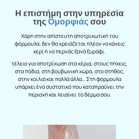
Η επιστήμη στην υπηρεσία
της
Ομορφιάς
σου
Χάρη στην απίστευτη αποτριχωτική του
φόρμουλα, δεν θα χρειάζεται πλέον να κάνεις
κερί ή να περνάς ξανά ξυράφι.
τέλειο για αποτρίχωση στα χέρια, στους πήχεις,
στα πόδια, στη βουβωνική χώρα, στο στήθος,
στην κοιλιά και πολλά άλλα… Στη φόρμουλα
υπάρχει ένα συστατικό που καταπραΰνει την
περιοχή και λειαίνει το δέρμα σου.