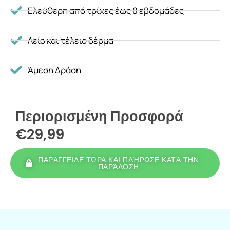
Ελεύθερη από τρίχες έως 8 εβδομάδες
Λείο και τέλειο δέρμα
Άμεση Δράση
Περιορισμένη Προσφορά
€29,99
ΠΑΡΆΓΓΕΙΛΕ ΤΏΡΑ ΚΑΙ ΠΛΉΡΩΣΕ ΚΑΤΆ ΤΗΝ
ΠΑΡΆΔΟΣΗ