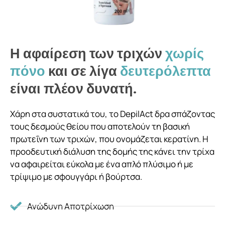
Η αφαίρεση των τριχών
χωρίς
πόνο
και σε λίγα
δευτερόλεπτα
είναι πλέον δυνατή.
Χάρη στα συστατικά του, το DepilAct δρα σπάζοντας
τους δεσμούς θείου που αποτελούν τη βασική
πρωτεΐνη των τριχών, που ονομάζεται κερατίνη. Η
προοδευτική διάλυση της δομής της κάνει την τρίχα
να αφαιρείται εύκολα με ένα απλό πλύσιμο ή με
τρίψιμο με σφουγγάρι ή βούρτσα.
Ανώδυνη Αποτρίχωση