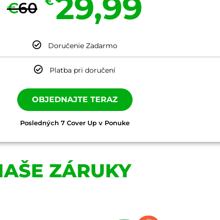
29,99
€
€
60
Doručenie Zadarmo
Platba pri doručení
OBJEDNAJTE TERAZ
Posledných 7 Cover Up v Ponuke
NAŠE ZÁRUKY