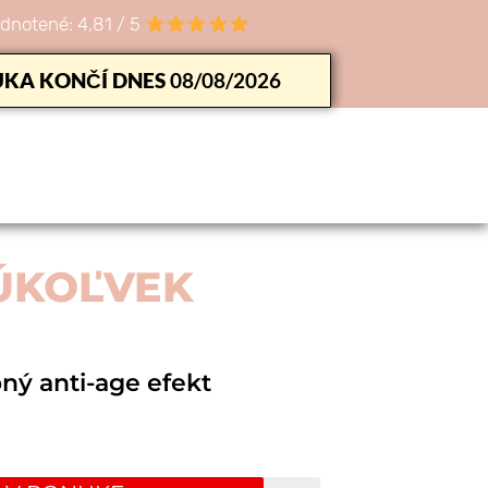
dnotené: 4,81 / 5
KA KONČÍ DNES
08/08/2026
KÚKOĽVEK
ý anti-age efekt