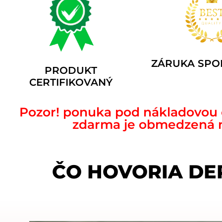
ZÁRUKA SPO
PRODUKT
CERTIFIKOVANÝ
Pozor! ponuka pod nákladovou c
zdarma je obmedzená na
ČO HOVORIA DE