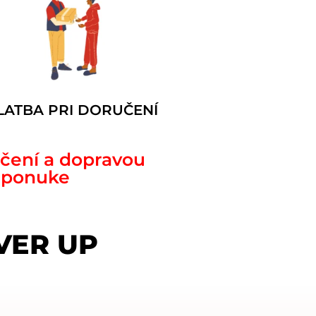
LATBA PRI DORUČENÍ
učení a dopravou
v ponuke
VER UP