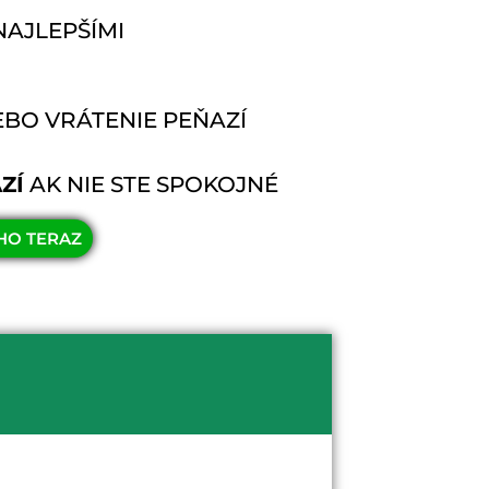
AJLEPŠÍMI
BO VRÁTENIE PEŇAZÍ
ZÍ
AK NIE STE SPOKOJNÉ
HO TERAZ