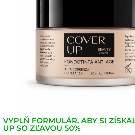
VYPLŇ FORMULÁR, ABY SI ZÍSKA
UP SO ZĽAVOU 50%