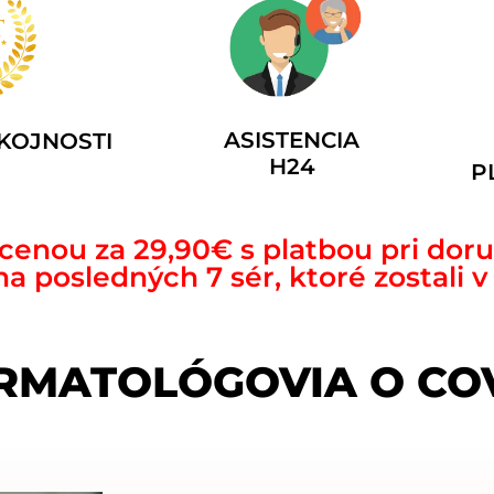
ASISTENCIA
KOJNOSTI
H24
P
enou za 29,90€ s platbou pri dor
 posledných 7 sér, ktoré zostali 
RMATOLÓGOVIA O CO