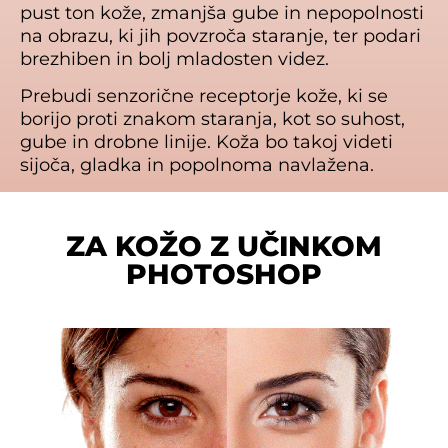
pust ton kože, zmanjša gube in nepopolnosti
na obrazu, ki jih povzroča staranje, ter podari
brezhiben in bolj mladosten videz.
Prebudi senzorične receptorje kože, ki se
borijo proti znakom staranja, kot so suhost,
gube in drobne linije. Koža bo takoj videti
sijoča, gladka in popolnoma navlažena.
ZA KOŽO Z UČINKOM
PHOTOSHOP