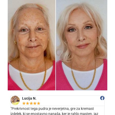
Lucija N.
"Prekrivnost tega pudra je neverjetna, gre za kremast
izdelek, ki se enostavno nanaša, ker je rahlo masten. jaz