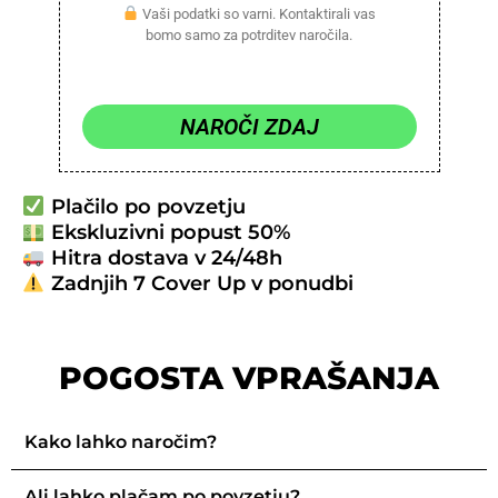
Vaši podatki so varni. Kontaktirali vas
bomo samo za potrditev naročila.
NAROČI ZDAJ
Plačilo po povzetju
Ekskluzivni popust 50%
Hitra dostava v 24/48h
Zadnjih 7 Cover Up v ponudbi
POGOSTA VPRAŠANJA
Kako lahko naročim?
Ali lahko plačam po povzetju?