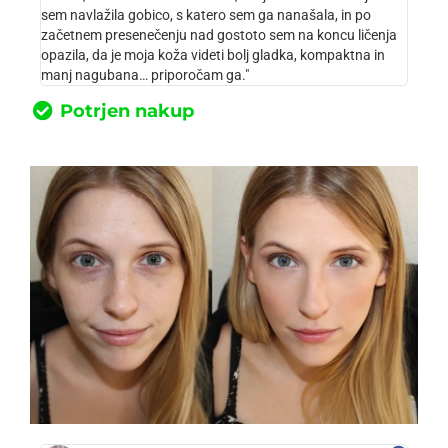
sem navlažila gobico, s katero sem ga nanašala, in po
začetnem presenečenju nad gostoto sem na koncu ličenja
opazila, da je moja koža videti bolj gladka, kompaktna in
manj nagubana… priporočam ga."
Potrjen nakup