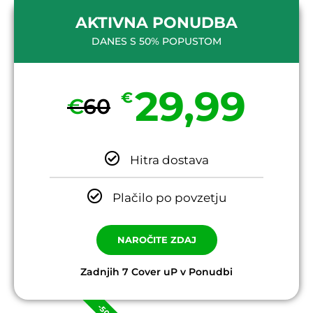
AKTIVNA PONUDBA
DANES S 50% POPUSTOM
29,99
€
€
60
Hitra dostava
Plačilo po povzetju
NAROČITE ZDAJ
Zadnjih 7 Cover uP v Ponudbi
-50%