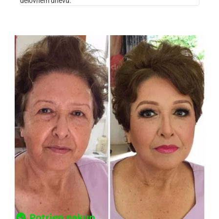
delovnem dnevu."
Potrjen nakup