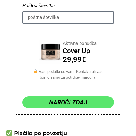
Poštna številka
Aktivna ponudba:
Cover Up
29,99€
Vaši podatki so varni. Kontaktirali vas
bomo samo za potrditev naročila.
NAROČI ZDAJ
Plačilo po povzetju