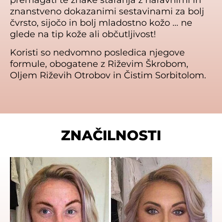
znanstveno dokazanimi sestavinami za bolj
čvrsto, sijočo in bolj mladostno kožo … ne
glede na tip kože ali občutljivost!
Koristi so nedvomno posledica njegove
formule, obogatene z Riževim Škrobom,
Oljem Riževih Otrobov in Čistim Sorbitolom.
ZNAČILNOSTI