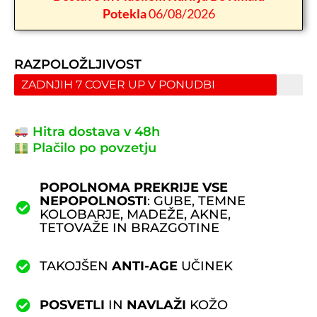
Potekla
06/08/2026
RAZPOLOŽLJIVOST
ZADNJIH 7 COVER UP V PONUDBI
Hitra dostava v 48h
Plačilo po povzetju
POPOLNOMA PREKRIJE VSE
NEPOPOLNOSTI
: GUBE, TEMNE
KOLOBARJE, MADEŽE, AKNE,
TETOVAŽE IN BRAZGOTINE
TAKOJŠEN
ANTI-AGE
UČINEK
POSVETLI
IN
NAVLAŽI
KOŽO