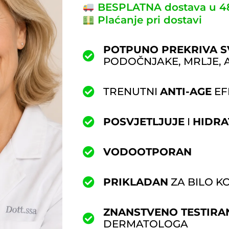
BESPLATNA dostava u 4
Plaćanje pri dostavi
POTPUNO PREKRIVA S
PODOČNJAKE, MRLJE, A
TRENUTNI
ANTI-AGE
EF
POSVJETLJUJE
I
HIDRA
VODOOTPORAN
PRIKLADAN
ZA BILO KO
ZNANSTVENO TESTIRA
DERMATOLOGA