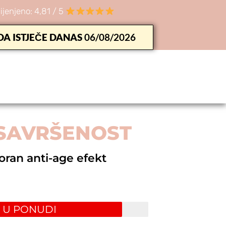
ijenjeno: 4,81 / 5
A ISTJEČE DANAS
06/08/2026
ESAVRŠENOST
oran anti-age efekt
P U PONUDI