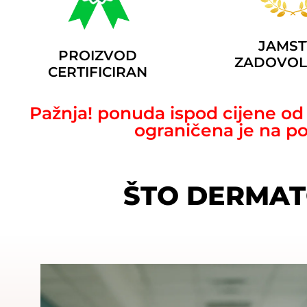
JAMS
PROIZVOD
ZADOVOL
CERTIFICIRAN
Pažnja! ponuda ispod cijene o
ograničena je na po
ŠTO DERMAT