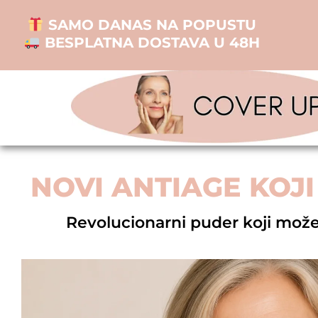
SAMO DANAS NA POPUSTU
BESPLATNA DOSTAVA U 48H
NOVI ANTIAGE KOJ
Revolucionarni puder koji može 