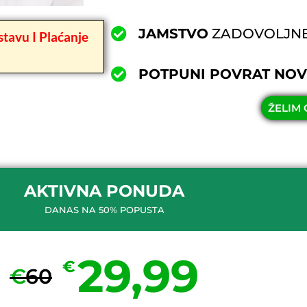
JAMSTVO
ZADOVOLJNE 
tavu I Plaćanje
POTPUNI POVRAT NO
ŽELIM 
AKTIVNA PONUDA
DANAS NA 50% POPUSTA
29,99
€
€
60