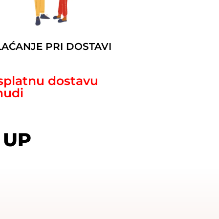
LAĆANJE PRI DOSTAVI
splatnu dostavu
nudi
 UP