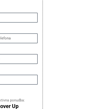
ktivna ponudba:
over Up