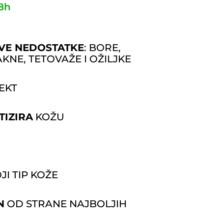
8h
VE NEDOSTATKE
: BORE,
KNE, TETOVAŽE I OŽILJKE
EKT
TIZIRA
KOŽU
JI TIP KOŽE
N
OD STRANE NAJBOLJIH