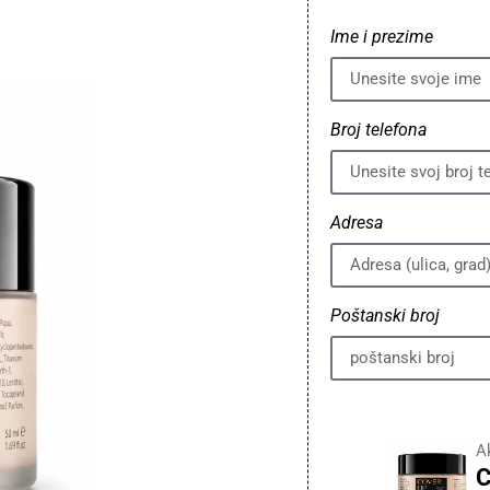
Ime i prezime
Broj telefona
Adresa
Poštanski broj
A
C