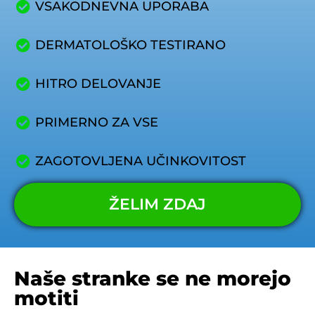
VSAKODNEVNA UPORABA
DERMATOLOŠKO TESTIRANO
HITRO DELOVANJE
PRIMERNO ZA VSE
ZAGOTOVLJENA UČINKOVITOST
ŽELIM ZDAJ
Naše stranke se ne morejo
motiti