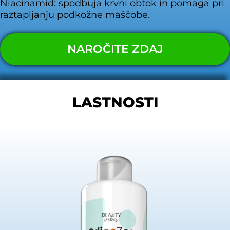
Niacinamid: spodbuja krvni obtok in pomaga pri
raztapljanju podkožne maščobe.
NAROČITE ZDAJ
LASTNOSTI