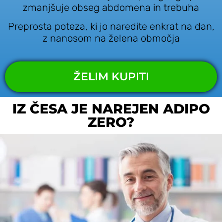
zmanjšuje obseg abdomena in trebuha
Preprosta poteza, ki jo naredite enkrat na dan,
z nanosom na želena območja
ŽELIM KUPITI
IZ ČESA JE NAREJEN ADIPO
ZERO?