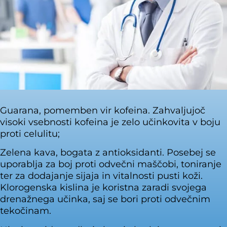
Guarana, pomemben vir kofeina. Zahvaljujoč
visoki vsebnosti kofeina je zelo učinkovita v boju
proti celulitu;
Zelena kava, bogata z antioksidanti. Posebej se
uporablja za boj proti odvečni maščobi, toniranje
ter za dodajanje sijaja in vitalnosti pusti koži.
Klorogenska kislina je koristna zaradi svojega
drenažnega učinka, saj se bori proti odvečnim
tekočinam.