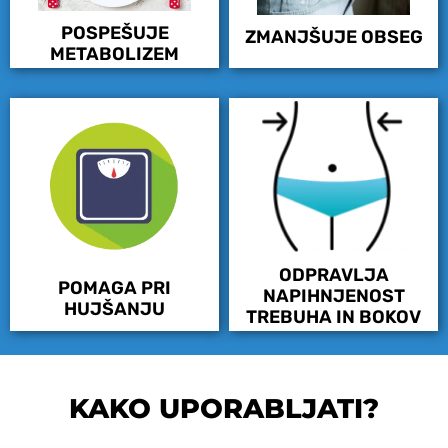
POSPEŠUJE
ZMANJŠUJE OBSEG
METABOLIZEM
ODPRAVLJA
POMAGA PRI
NAPIHNJENOST
HUJŠANJU
TREBUHA IN BOKOV
KAKO UPORABLJATI?