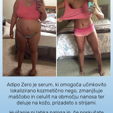
Adipo Zero je serum, ki omogoča učinkovito
lokalizirano kozmetično nego, zmanjšuje
maščobo in celulit na območju nanosa ter
deluje na kožo, prizadeto s strijami.
Hujšanje ni lahka naloga in, če poskušate