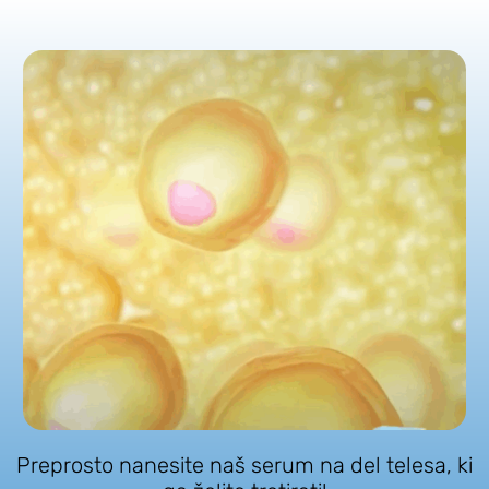
Preprosto nanesite naš serum na del telesa, ki