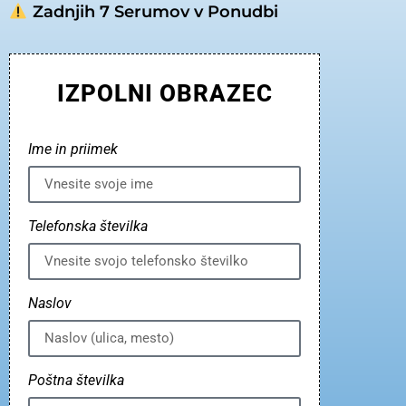
Zadnjih 7 Serumov v Ponudbi
IZPOLNI OBRAZEC
Ime in priimek
Telefonska številka
Naslov
Poštna številka