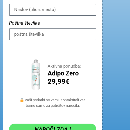
Poštna številka
Aktivna ponudba:
Adipo Zero
29,99€
Vaši podatki so varni. Kontaktirali vas
bomo samo za potrditev naročila.
NAROČI ZDAJ