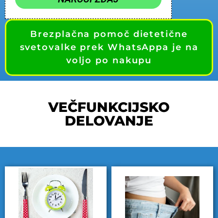
Brezplačna pomoč dietetične
svetovalke prek WhatsAppa je na
voljo po nakupu
VEČFUNKCIJSKO
DELOVANJE