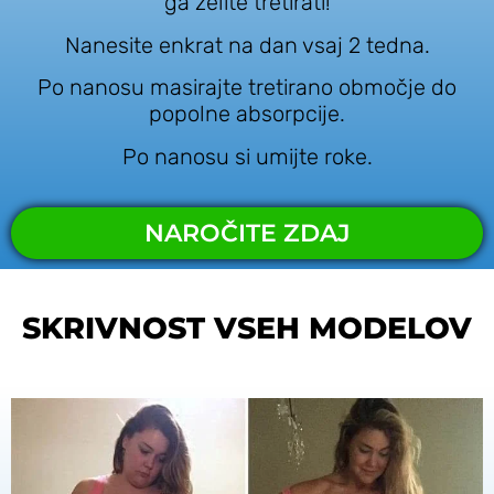
ga želite tretirati!
Nanesite enkrat na dan vsaj 2 tedna.
Po nanosu masirajte tretirano območje do
popolne absorpcije.
Po nanosu si umijte roke.
NAROČITE ZDAJ
SKRIVNOST VSEH MODELOV