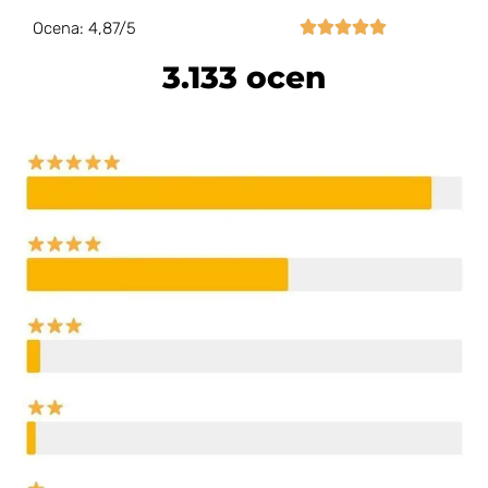





Ocena: 4,87/5
3.133 ocen