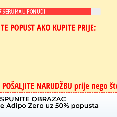
 7 SERUMA U PONUDI
ITE POPUST AKO KUPITE PRIJE:
 POŠALJITE NARUDŽBU prije nego što 
ISPUNITE OBRAZAC
je Adipo Zero uz 50% popusta