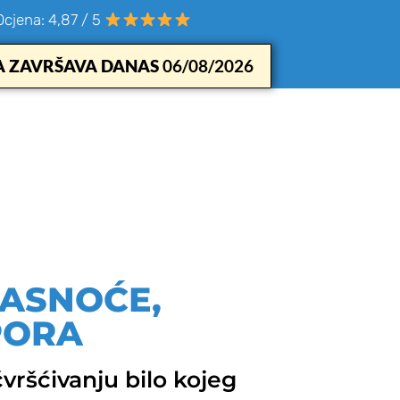
Ocjena: 4,87 / 5
 ZAVRŠAVA DANAS
06/08/2026
MASNOĆE,
PORA
vršćivanju bilo kojeg