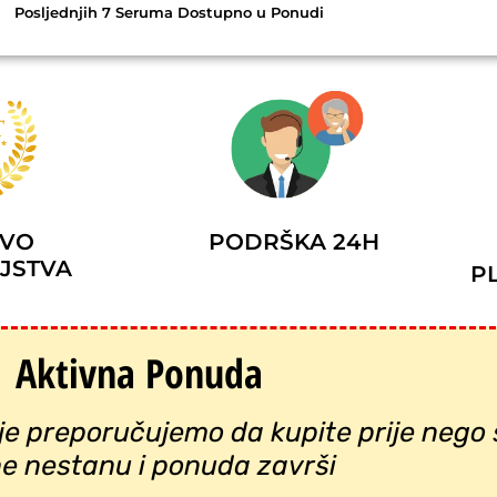
Posljednjih 7 Seruma Dostupno u Ponudi
PODRŠKA 24H
TVO
JSTVA
P
Aktivna Ponuda
je preporučujemo da kupite prije nego 
he nestanu i ponuda završi