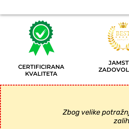
JAMS
CERTIFICIRANA
ZADOVOL
KVALITETA
Zbog velike potražn
zali