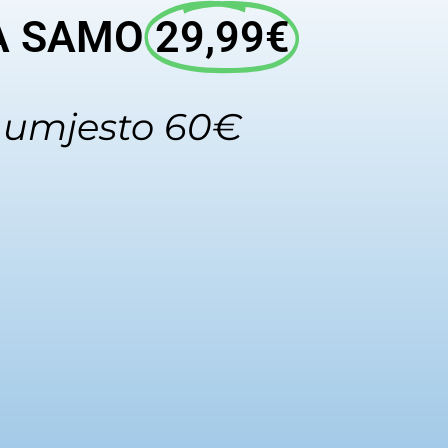
A SAMO
29,99€
umjesto 60€